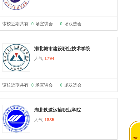
该校近期共有
0
场宣讲会，
0
场双选会
湖北城市建设职业技术学院
人气
1794
该校近期共有
0
场宣讲会，
0
场双选会
湖北铁道运输职业学院
人气
1835