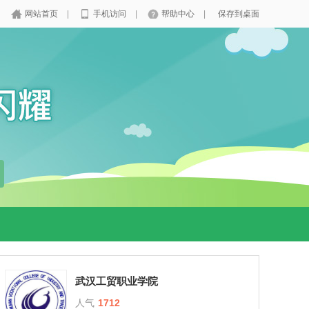
网站首页
|
手机访问
|
帮助中心
|
保存到桌面
武汉工贸职业学院
人气
1712