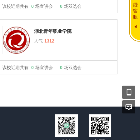
该校近期共有
0
场宣讲会，
0
场双选会
湖北青年职业学院
人气
1312
该校近期共有
0
场宣讲会，
0
场双选会