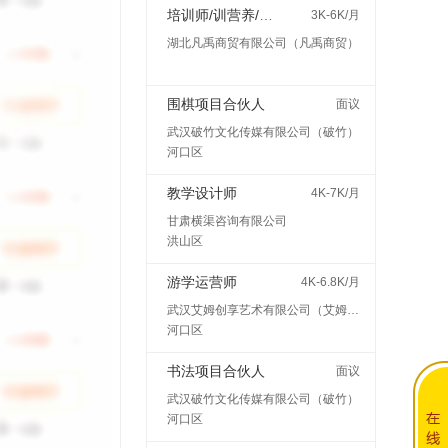
培训师/训营养/师讲师
3K-6K/月
湖北凡禹商贸有限公司（凡禹商贸）
围棋项目合伙人
面议
武汉破竹文化传媒有限公司（破竹）
河口区
教学设计师
4K-7K/月
甘肃横渠咨询有限公司
洪山区
游学运营师
4K-6.8K/月
武汉艾姆创享艺术有限公司（艾姆创享）
河口区
书法项目合伙人
面议
武汉破竹文化传媒有限公司（破竹）
河口区