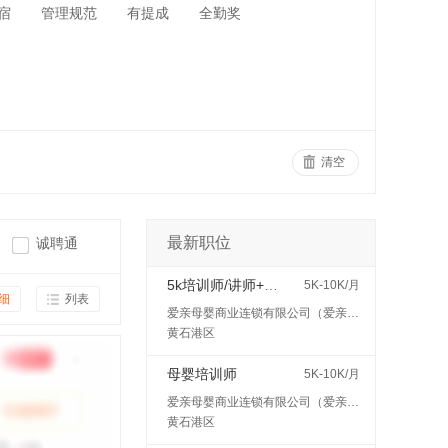
宿
管理规范
有提成
全勤奖
清空
最新职位
诚聘通
5k培训师/讲师+五险
5K-10K/月
细
列表
爱亲母婴商业连锁有限公司（爱亲母婴）
黄石港区
母婴培训师
5K-10K/月
爱亲母婴商业连锁有限公司（爱亲母婴）
黄石港区