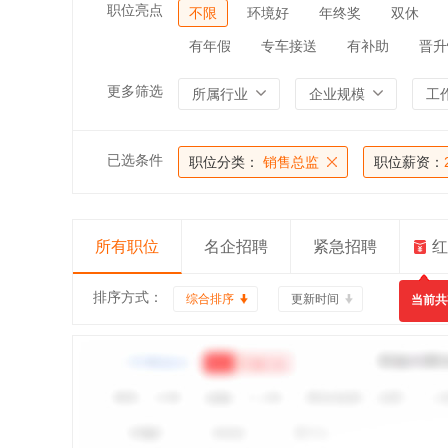
职位亮点
不限
环境好
年终奖
双休
有年假
专车接送
有补助
晋升
更多筛选
所属行业
企业规模
工
已选条件
职位分类：
销售总监
职位薪资：
所有职位
名企招聘
紧急招聘
红
排序方式：
综合排序
更新时间
当前