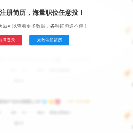
注册简历，海量职位任意投！
历后可以查看更多数据，各种红包送不停！
账号登录
30秒注册简历