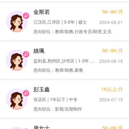
金斯若
5K~8K/月
江汉区,江岸区 | 3-5年 | 硕士
2024-08-21
意向职位：教师/助教,行政专员/助理,文员
姚珮
5K~8K/月
监利县,荆州区,沙市区 | 1-3年 | 本科
2024-08-18
意向职位：教师/助教,家教
彭玉鑫
1K以上/月
张店区 | 1年以下 | 中专
2024-07-15
意向职位：影视/后期制作
唐女士
5K~8K/月