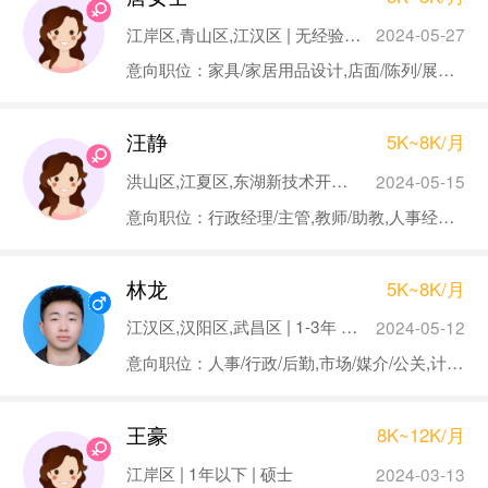
江岸区,青山区,江汉区 | 无经验 | 大专
2024-05-27
意向职位：家具/家居用品设计,店面/陈列/展览设计,装修装潢设计,建筑
汪静
5K~8K/月
洪山区,江夏区,东湖新技术开发区 | 5-10年 | 大专
2024-05-15
意向职位：行政经理/主管,教师/助教,人事经理/主管
林龙
5K~8K/月
江汉区,汉阳区,武昌区 | 1-3年 | 大专
2024-05-12
意向职位：人事/行政/后勤,市场/媒介/公关,计算机/互联网/通信,建筑
王豪
8K~12K/月
江岸区 | 1年以下 | 硕士
2024-03-13