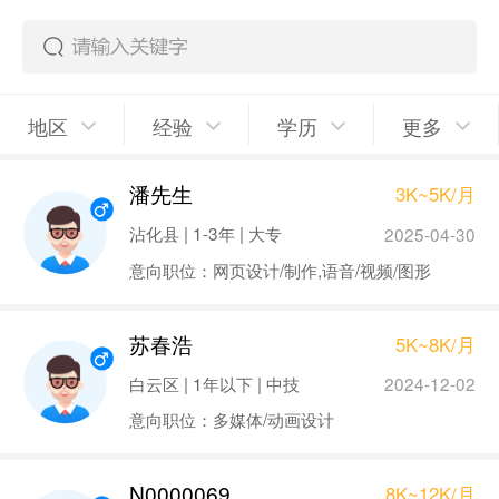
地区
经验
学历
更多
潘先生
3K~5K/月
沾化县 | 1-3年 | 大专
2025-04-30
意向职位：网页设计/制作,语音/视频/图形
苏春浩
5K~8K/月
白云区 | 1年以下 | 中技
2024-12-02
意向职位：多媒体/动画设计
N0000069
8K~12K/月