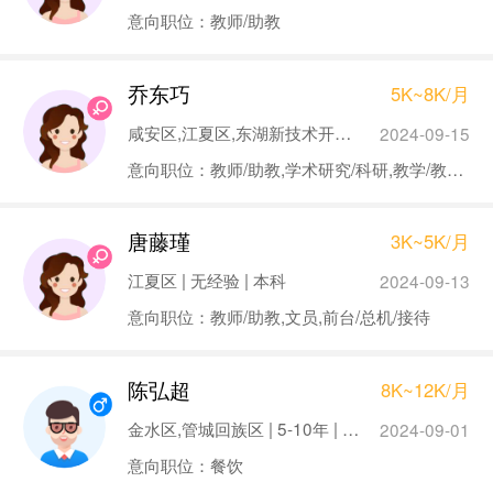
意向职位：教师/助教
乔东巧
5K~8K/月
咸安区,江夏区,东湖新技术开发区 | 1-3年 | 硕士
2024-09-15
意向职位：教师/助教,学术研究/科研,教学/教务管理
唐藤瑾
3K~5K/月
江夏区 | 无经验 | 本科
2024-09-13
意向职位：教师/助教,文员,前台/总机/接待
陈弘超
8K~12K/月
金水区,管城回族区 | 5-10年 | 大专
2024-09-01
意向职位：餐饮