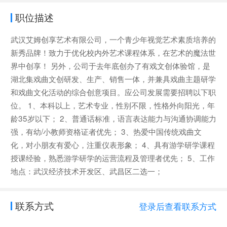
职位描述
武汉艾姆创享艺术有限公司，一个青少年视觉艺术素质培养的
新秀品牌！致力于优化校内外艺术课程体系，在艺术的魔法世
界中创享！ 另外，公司于去年底创办了有戏文创体验馆，是
湖北集戏曲文创研发、生产、销售一体，并兼具戏曲主题研学
和戏曲文化活动的综合创意项目。应公司发展需要招聘以下职
位。 1、本科以上，艺术专业，性别不限，性格外向阳光，年
龄35岁以下； 2、普通话标准，语言表达能力与沟通协调能力
强，有幼/小教师资格证者优先； 3、热爱中国传统戏曲文
化，对小朋友有爱心，注重仪表形象； 4、具有游学研学课程
授课经验，熟悉游学研学的运营流程及管理者优先； 5、工作
地点：武汉经济技术开发区、武昌区二选一；
联系方式
登录后查看联系方式