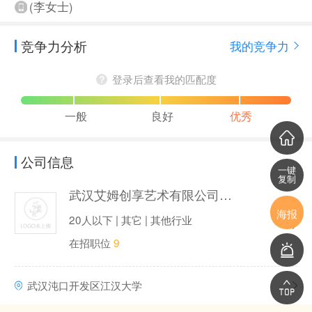
(李女士)
竞争力分析
我的竞争力
登录后查看我的匹配度
一般
良好
优秀
公司信息
一键
复制
武汉艾姆创享艺术有限公司（艾姆创享）
海报
20人以下 | 其它 | 其他行业
在招职位
9
武汉沌口开发区江汉大学