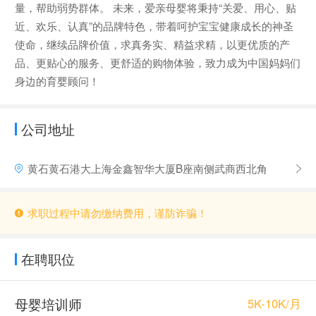
量，帮助弱势群体。 未来，爱亲母婴将秉持“关爱、用心、贴
近、欢乐、认真”的品牌特色，带着呵护宝宝健康成长的神圣
使命，继续品牌价值，求真务实、精益求精，以更优质的产
品、更贴心的服务、更舒适的购物体验，致力成为中国妈妈们
身边的育婴顾问！
公司地址
黄石黄石港大上海金鑫智华大厦B座南侧武商西北角
求职过程中请勿缴纳费用，谨防诈骗！
在聘职位
母婴培训师
5K-10K/月