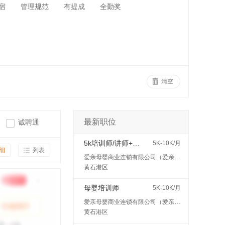
宿
管理规范
有提成
全勤奖
清空
最新职位
诚聘通
5k培训师/讲师+五险
5K-10K/月
细
列表
爱亲母婴商业连锁有限公司（爱亲母婴）
黄石港区
母婴培训师
5K-10K/月
爱亲母婴商业连锁有限公司（爱亲母婴）
黄石港区