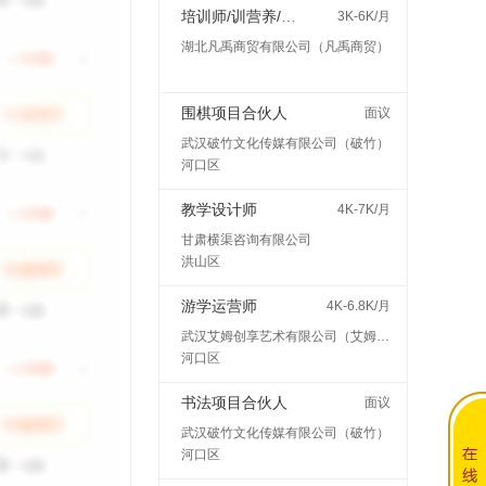
培训师/训营养/师讲师
3K-6K/月
湖北凡禹商贸有限公司（凡禹商贸）
围棋项目合伙人
面议
武汉破竹文化传媒有限公司（破竹）
河口区
教学设计师
4K-7K/月
甘肃横渠咨询有限公司
洪山区
游学运营师
4K-6.8K/月
武汉艾姆创享艺术有限公司（艾姆创享）
河口区
书法项目合伙人
面议
武汉破竹文化传媒有限公司（破竹）
河口区