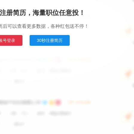
注册简历，海量职位任意投！
历后可以查看更多数据，各种红包送不停！
账号登录
30秒注册简历