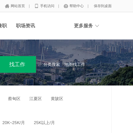
网站首页
|
手机访问
|
帮助中心
|
保存到桌面
兼职
职场资讯
更多服务
分类搜索
地图找工作
蔡甸区
江夏区
黄陂区
20K~25K/月
25K以上/月