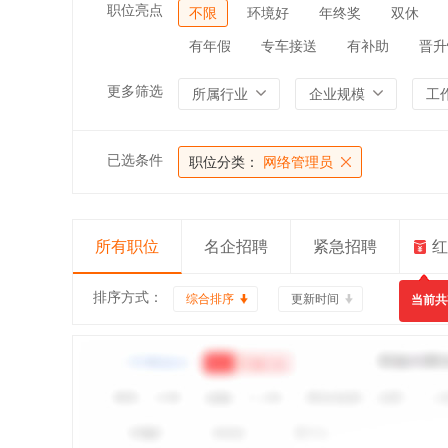
职位亮点
不限
环境好
年终奖
双休
有年假
专车接送
有补助
晋升
更多筛选
所属行业
企业规模
工
已选条件
职位分类：
网络管理员
所有职位
名企招聘
紧急招聘
红
排序方式：
综合排序
更新时间
当前