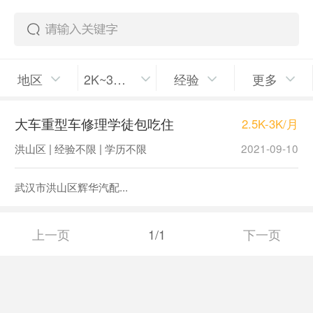
地区
2K~3K/月
经验
更多
大车重型车修理学徒包吃住
2.5K-3K/月
洪山区 | 经验不限 | 学历不限
2021-09-10
武汉市洪山区辉华汽配...
上一页
1/1
下一页