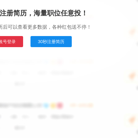
注册简历，海量职位任意投！
历后可以查看更多数据，各种红包送不停！
账号登录
30秒注册简历