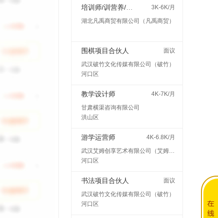
培训师/训营养/师讲师
3K-6K/月
湖北凡禹商贸有限公司（凡禹商贸）
围棋项目合伙人
面议
武汉破竹文化传媒有限公司（破竹）
河口区
教学设计师
4K-7K/月
甘肃横渠咨询有限公司
洪山区
游学运营师
4K-6.8K/月
武汉艾姆创享艺术有限公司（艾姆创享）
河口区
书法项目合伙人
面议
武汉破竹文化传媒有限公司（破竹）
河口区