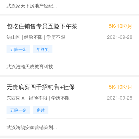
武汉家天下房地产经纪...
包吃住销售专员五险下午茶
5K-10K/月
洪山区 | 经验不限 | 学历不限
2021-09-28
五险一金
年终奖
武汉浩瀚天成教育科技...
无责底薪四千招销售+社保
5K-10K/月
东西湖区 | 经验不限 | 学历不限
2021-09-28
五险一金
房贴
武汉鸿鹄安家营销策划...