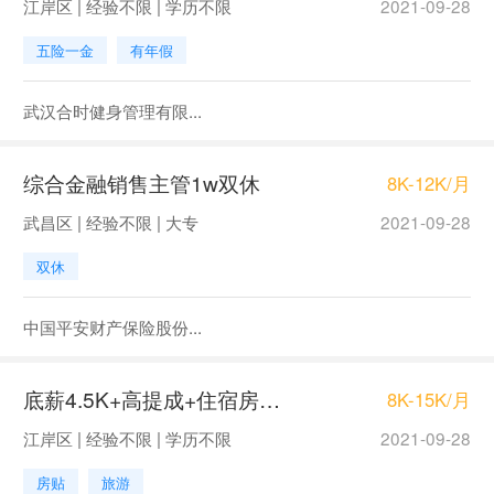
江岸区 | 经验不限 | 学历不限
2021-09-28
五险一金
有年假
武汉合时健身管理有限...
综合金融销售主管1w双休
8K-12K/月
武昌区 | 经验不限 | 大专
2021-09-28
双休
中国平安财产保险股份...
底薪4.5K+高提成+住宿房产销售
8K-15K/月
江岸区 | 经验不限 | 学历不限
2021-09-28
房贴
旅游