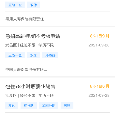
五险一金
双休
泰康人寿保险有限责任...
急招高薪/电销不考核电话
8K-15K/月
武昌区 | 经验不限 | 学历不限
2021-09-28
五险一金
双休
环境好
中国人寿保险股份有限...
包住+8小时底薪4k销售
8K-16K/月
江夏区 | 经验不限 | 学历不限
2021-09-28
双休
有补助
加班补助
房贴