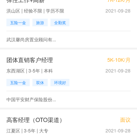
洪山区 | 经验不限 | 学历不限
2021-09-28
五险一金
旅游
全勤奖
武汉馨尚房置业顾问有...
团体直销客户经理
5K-10K/月
东西湖区 | 3-5年 | 本科
2021-09-28
五险一金
双休
环境好
中国平安财产保险股份...
高客经理（OTO渠道）
面议
江夏区 | 3-5年 | 大专
2021-09-28