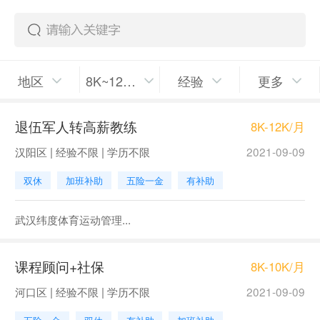
地区
8K~12K/月
经验
更多
退伍军人转高薪教练
8K-12K/月
汉阳区 | 经验不限 | 学历不限
2021-09-09
双休
加班补助
五险一金
有补助
武汉纬度体育运动管理...
课程顾问+社保
8K-10K/月
河口区 | 经验不限 | 学历不限
2021-09-09