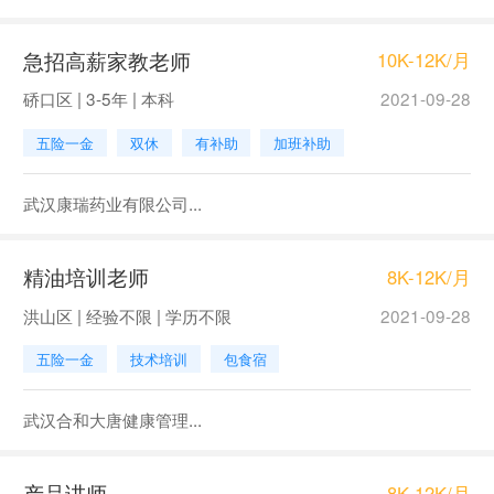
急招高薪家教老师
10K-12K/月
硚口区 | 3-5年 | 本科
2021-09-28
五险一金
双休
有补助
加班补助
武汉康瑞药业有限公司...
精油培训老师
8K-12K/月
洪山区 | 经验不限 | 学历不限
2021-09-28
五险一金
技术培训
包食宿
武汉合和大唐健康管理...
产品讲师
8K-12K/月