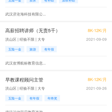
五险一金
双休
有补助
加班补助
武汉济沧海科技有限公...
高薪招聘讲师（无责5千）
8K-12K/月
洪山区 | 经验不限 | 大专
2021-09-09
五险一金
旅游
有年假
武汉攻博航标教育信息...
早教课程顾问主管
8K-12K/月
洪山区 | 经验不限 | 大专
2021-09-26
五险一金
有年假
年终奖
武汉运动宝贝教育咨询...