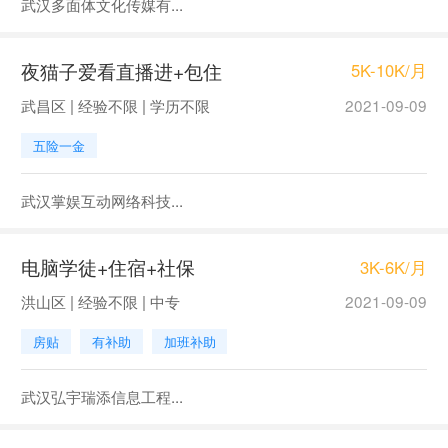
武汉多面体文化传媒有...
夜猫子爱看直播进+包住
5K-10K/月
武昌区 | 经验不限 | 学历不限
2021-09-09
五险一金
武汉掌娱互动网络科技...
电脑学徒+住宿+社保
3K-6K/月
洪山区 | 经验不限 | 中专
2021-09-09
房贴
有补助
加班补助
武汉弘宇瑞添信息工程...