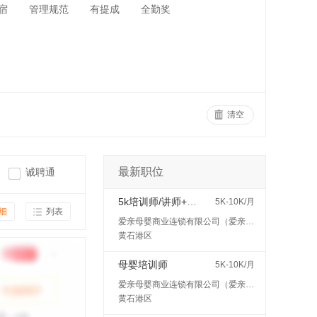
宿
管理规范
有提成
全勤奖
清空
最新职位
诚聘通
5k培训师/讲师+五险
5K-10K/月
细
列表
爱亲母婴商业连锁有限公司（爱亲母婴）
黄石港区
母婴培训师
5K-10K/月
爱亲母婴商业连锁有限公司（爱亲母婴）
黄石港区