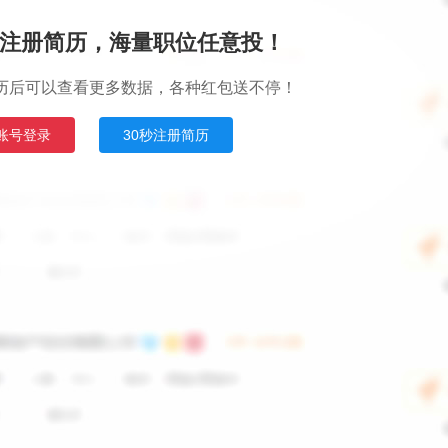
注册简历，海量职位任意投！
历后可以查看更多数据，各种红包送不停！
账号登录
30秒注册简历