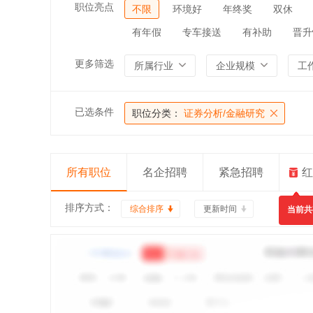
职位亮点
不限
环境好
年终奖
双休
有年假
专车接送
有补助
晋升
更多筛选
所属行业
企业规模
工
已选条件
职位分类：
证券分析/金融研究
所有职位
名企招聘
紧急招聘
红
排序方式：
综合排序
更新时间
当前