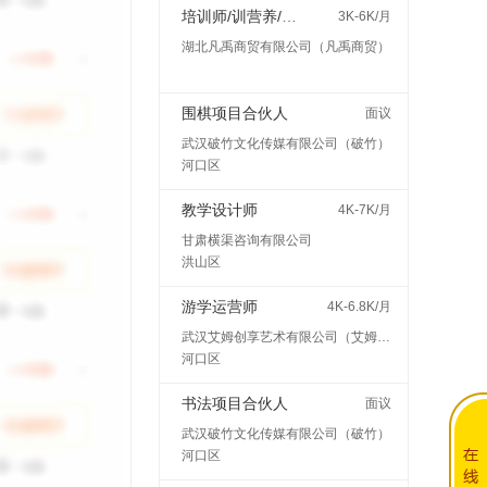
培训师/训营养/师讲师
3K-6K/月
湖北凡禹商贸有限公司（凡禹商贸）
围棋项目合伙人
面议
武汉破竹文化传媒有限公司（破竹）
河口区
教学设计师
4K-7K/月
甘肃横渠咨询有限公司
洪山区
游学运营师
4K-6.8K/月
武汉艾姆创享艺术有限公司（艾姆创享）
河口区
书法项目合伙人
面议
武汉破竹文化传媒有限公司（破竹）
河口区