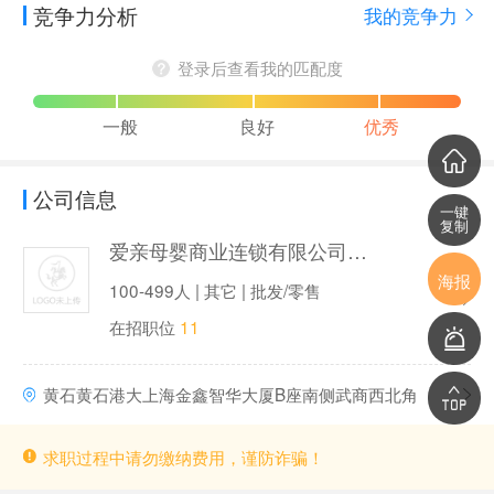
竞争力分析
我的竞争力
登录后查看我的匹配度
一般
良好
优秀
公司信息
一键
复制
爱亲母婴商业连锁有限公司（爱亲母婴）
海报
100-499人 | 其它 | 批发/零售
在招职位
11
黄石黄石港大上海金鑫智华大厦B座南侧武商西北角
求职过程中请勿缴纳费用，谨防诈骗！