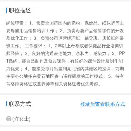
职位描述
岗位职责： 1、负责全国范围内的奶粉、保健品、纸尿裤等主
要母婴用品销售培训工作； 2、负责母婴产品销售课件的开发
及优化工作； 3、负责公司运营经理班、辅导班、店长班的带
班工作。 工作要求： 1、2年以上母婴或者保健品行业培训讲
师经验； 2、良好的沟通表达能力、亲和力、感染力； 3、PP
T熟练，能自己制作及修改课件，有较好的课件设计及制作能
力优先； 4、能接受每月出差到湖北省内其他区域授课，前期
主要办公地多在黄石地区参与课程研发的工作模式； 5、持有
育婴师资格证或营养师等相关资格证者优先考虑。
联系方式
登录后查看联系方式
(许女士)