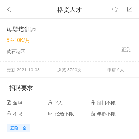
格贤人才
母婴培训师
5K-10K/月
距您
黄石港区
更新:2021-10-08
浏览:8790次
申请:0人
招聘要求
全职
2人
部门不限
不限
经验不限
年龄不限
五险一金