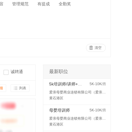
宿
管理规范
有提成
全勤奖
清空
最新职位
诚聘通
5k培训师/讲师+五险
5K-10K/月
细
列表
爱亲母婴商业连锁有限公司（爱亲母婴）
黄石港区
母婴培训师
5K-10K/月
爱亲母婴商业连锁有限公司（爱亲母婴）
黄石港区