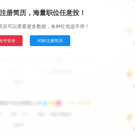
注册简历，海量职位任意投！
历后可以查看更多数据，各种红包送不停！
账号登录
30秒注册简历