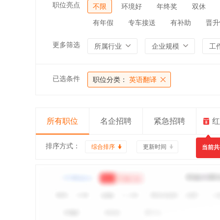
职位亮点
不限
环境好
年终奖
双休
有年假
专车接送
有补助
晋升
更多筛选
所属行业
企业规模
工
已选条件
职位分类：
英语翻译
所有职位
名企招聘
紧急招聘
红
排序方式：
综合排序
更新时间
当前