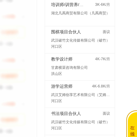
培训师/训营养/师讲师
3K-6K/月
湖北凡禹商贸有限公司（凡禹商贸）
围棋项目合伙人
面议
武汉破竹文化传媒有限公司（破竹）
河口区
教学设计师
4K-7K/月
甘肃横渠咨询有限公司
洪山区
游学运营师
4K-6.8K/月
武汉艾姆创享艺术有限公司（艾姆创享）
河口区
书法项目合伙人
面议
武汉破竹文化传媒有限公司（破竹）
河口区