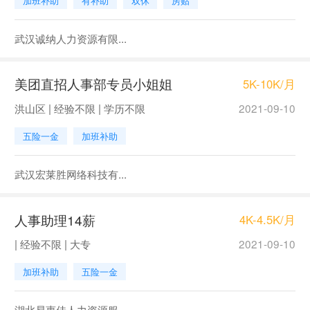
加班补助
有补助
双休
房贴
武汉诚纳人力资源有限...
美团直招人事部专员小姐姐
5K-10K/月
洪山区 | 经验不限 | 学历不限
2021-09-10
五险一金
加班补助
武汉宏莱胜网络科技有...
人事助理14薪
4K-4.5K/月
| 经验不限 | 大专
2021-09-10
加班补助
五险一金
湖北易惠佳人力资源服...