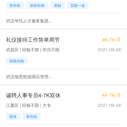
有补助
加班补助
房贴
五险一金
武汉华珏人才服务集团...
礼仪接待工作简单周节
4K-7K/月
武昌区 | 经验不限 | 学历不限
2021-09-28
加班补助
武汉瑞景凯瑞酒店管理...
诚聘人事专员4-7K双休
4K-7K/月
江夏区 | 经验不限 | 大专
2021-09-28
双休
有补助