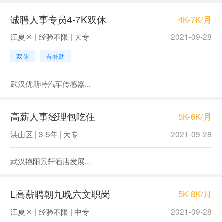
诚聘人事专员4-7K双休
4K-7K/月
江夏区 | 经验不限 | 大专
2021-09-28
双休
有补助
武汉优斯特汽车传感器...
高薪人事经理包吃住
5K-6K/月
洪山区 | 3-5年 | 大专
2021-09-28
武汉艳阳景轩酒店发展...
L高薪聘朝九晚六文职岗
5K-8K/月
江夏区 | 经验不限 | 中专
2021-09-28