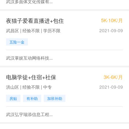
武汉多面体文化传媒有...
夜猫子爱看直播进+包住
5K-10K/月
武昌区 | 经验不限 | 学历不限
2021-09-09
五险一金
武汉掌娱互动网络科技...
电脑学徒+住宿+社保
3K-6K/月
洪山区 | 经验不限 | 中专
2021-09-09
房贴
有补助
加班补助
武汉弘宇瑞添信息工程...