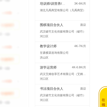
培训师/训营养/师讲师
3K-6K/月
湖北凡禹商贸有限公司（凡禹商贸）
围棋项目合伙人
面议
武汉破竹文化传媒有限公司（破竹）
河口区
教学设计师
4K-7K/月
甘肃横渠咨询有限公司
洪山区
游学运营师
4K-6.8K/月
武汉艾姆创享艺术有限公司（艾姆创享）
河口区
书法项目合伙人
面议
武汉破竹文化传媒有限公司（破竹）
河口区