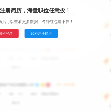
注册简历，海量职位任意投！
历后可以查看更多数据，各种红包送不停！
账号登录
30秒注册简历