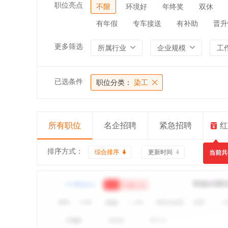
职位亮点
不限
环境好
年终奖
双休
有年假
专车接送
有补助
晋升
更多筛选
所属行业
企业规模
工
已选条件
职位分类：
染工
所有职位
名企招聘
紧急招聘
红
排序方式：
综合排序
更新时间
当前