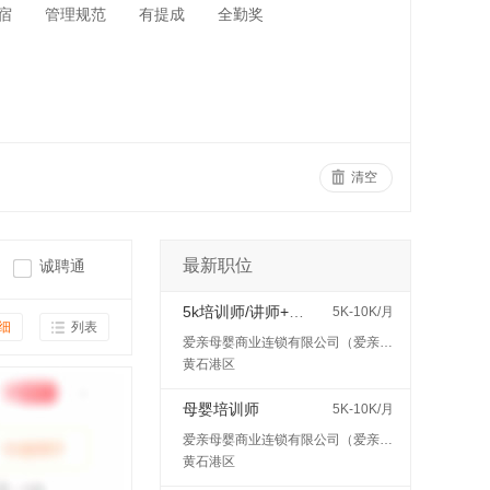
宿
管理规范
有提成
全勤奖
清空
最新职位
诚聘通
5k培训师/讲师+五险
5K-10K/月
细
列表
爱亲母婴商业连锁有限公司（爱亲母婴）
黄石港区
母婴培训师
5K-10K/月
爱亲母婴商业连锁有限公司（爱亲母婴）
黄石港区