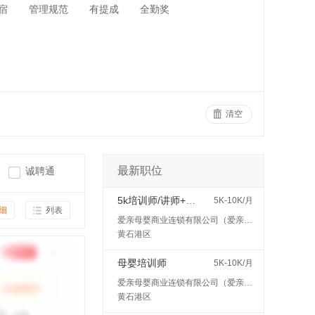
宿
管理规范
有提成
全勤奖
清空
最新职位
诚聘通
5k培训师/讲师+五险
5K-10K/月
细
列表
爱亲母婴商业连锁有限公司（爱亲母婴）
黄石港区
母婴培训师
5K-10K/月
爱亲母婴商业连锁有限公司（爱亲母婴）
黄石港区