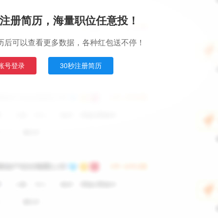
注册简历，海量职位任意投！
历后可以查看更多数据，各种红包送不停！
账号登录
30秒注册简历