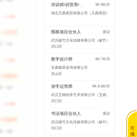
培训师/训营养/师讲师
3K-6K/月
湖北凡禹商贸有限公司（凡禹商贸）
围棋项目合伙人
面议
武汉破竹文化传媒有限公司（破竹）
河口区
教学设计师
4K-7K/月
甘肃横渠咨询有限公司
洪山区
游学运营师
4K-6.8K/月
武汉艾姆创享艺术有限公司（艾姆创享）
河口区
书法项目合伙人
面议
武汉破竹文化传媒有限公司（破竹）
河口区