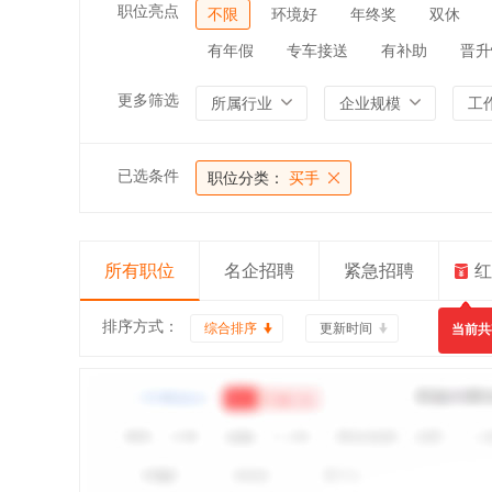
职位亮点
不限
环境好
年终奖
双休
有年假
专车接送
有补助
晋升
更多筛选
所属行业
企业规模
工
已选条件
职位分类：
买手
所有职位
名企招聘
紧急招聘
红
排序方式：
综合排序
更新时间
当前