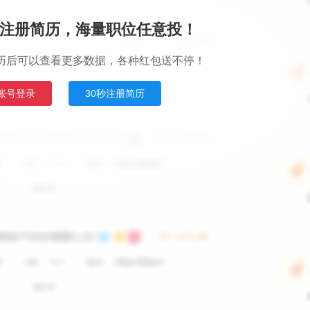
注册简历，海量职位任意投！
历后可以查看更多数据，各种红包送不停！
账号登录
30秒注册简历