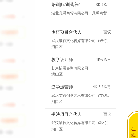
培训师/训营养/师讲师
3K-6K/月
湖北凡禹商贸有限公司（凡禹商贸）
围棋项目合伙人
面议
武汉破竹文化传媒有限公司（破竹）
河口区
教学设计师
4K-7K/月
甘肃横渠咨询有限公司
洪山区
游学运营师
4K-6.8K/月
武汉艾姆创享艺术有限公司（艾姆创享）
河口区
书法项目合伙人
面议
武汉破竹文化传媒有限公司（破竹）
河口区