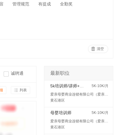
宿
管理规范
有提成
全勤奖
清空
最新职位
诚聘通
5k培训师/讲师+五险
5K-10K/月
细
列表
爱亲母婴商业连锁有限公司（爱亲母婴）
黄石港区
母婴培训师
5K-10K/月
爱亲母婴商业连锁有限公司（爱亲母婴）
黄石港区