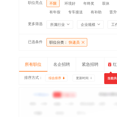
职位亮点
不限
环境好
年终奖
双休
有年假
专车接送
有补助
晋升
更多筛选
所属行业
企业规模
工
已选条件
职位分类：
快递员
所有职位
名企招聘
紧急招聘
红
排序方式：
综合排序
更新时间
当前