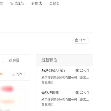
宿
管理规范
有提成
全勤奖
清空
最新职位
诚聘通
5k培训师/讲师+五险
5K-10K/月
细
列表
爱亲母婴商业连锁有限公司（爱亲母婴）
黄石港区
母婴培训师
5K-10K/月
爱亲母婴商业连锁有限公司（爱亲母婴）
黄石港区