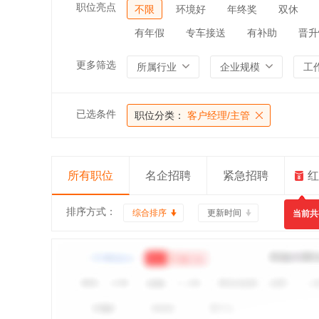
职位亮点
不限
环境好
年终奖
双休
有年假
专车接送
有补助
晋升
更多筛选
所属行业
企业规模
工
已选条件
职位分类：
客户经理/主管
所有职位
名企招聘
紧急招聘
红
排序方式：
综合排序
更新时间
当前