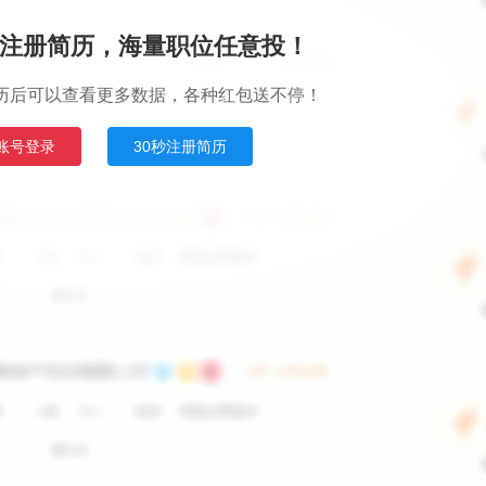
注册简历，海量职位任意投！
历后可以查看更多数据，各种红包送不停！
账号登录
30秒注册简历