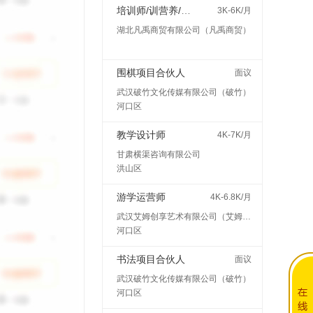
培训师/训营养/师讲师
3K-6K/月
湖北凡禹商贸有限公司（凡禹商贸）
围棋项目合伙人
面议
武汉破竹文化传媒有限公司（破竹）
河口区
教学设计师
4K-7K/月
甘肃横渠咨询有限公司
洪山区
游学运营师
4K-6.8K/月
武汉艾姆创享艺术有限公司（艾姆创享）
河口区
书法项目合伙人
面议
武汉破竹文化传媒有限公司（破竹）
河口区