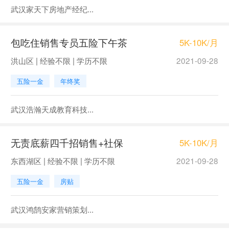
武汉家天下房地产经纪...
包吃住销售专员五险下午茶
5K-10K/月
洪山区 | 经验不限 | 学历不限
2021-09-28
五险一金
年终奖
武汉浩瀚天成教育科技...
无责底薪四千招销售+社保
5K-10K/月
东西湖区 | 经验不限 | 学历不限
2021-09-28
五险一金
房贴
武汉鸿鹄安家营销策划...