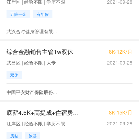
江岸区 | 经验不限 | 学历不限
2021-09-28
五险一金
有年假
武汉合时健身管理有限...
综合金融销售主管1w双休
8K-12K/月
武昌区 | 经验不限 | 大专
2021-09-28
双休
中国平安财产保险股份...
底薪4.5K+高提成+住宿房产销售
8K-15K/月
江岸区 | 经验不限 | 学历不限
2021-09-28
房贴
旅游