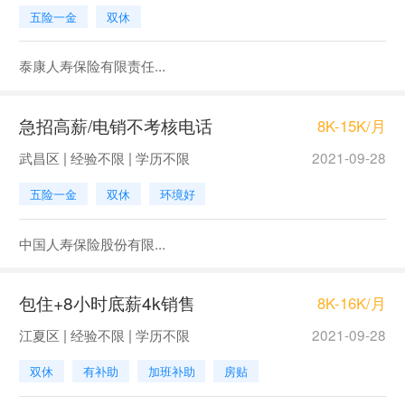
五险一金
双休
泰康人寿保险有限责任...
急招高薪/电销不考核电话
8K-15K/月
武昌区 | 经验不限 | 学历不限
2021-09-28
五险一金
双休
环境好
中国人寿保险股份有限...
包住+8小时底薪4k销售
8K-16K/月
江夏区 | 经验不限 | 学历不限
2021-09-28
双休
有补助
加班补助
房贴