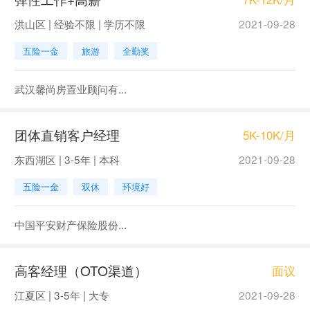
洪山区 | 经验不限 | 学历不限
2021-09-28
五险一金
旅游
全勤奖
武汉馨尚房置业顾问有...
团体直销客户经理
5K-10K/月
东西湖区 | 3-5年 | 本科
2021-09-28
五险一金
双休
环境好
中国平安财产保险股份...
高客经理（OTO渠道）
面议
江夏区 | 3-5年 | 大专
2021-09-28