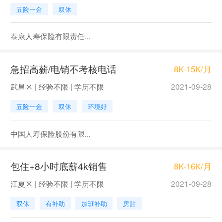
五险一金
双休
泰康人寿保险有限责任...
急招高薪/电销不考核电话
8K-15K/月
武昌区 | 经验不限 | 学历不限
2021-09-28
五险一金
双休
环境好
中国人寿保险股份有限...
包住+8小时底薪4k销售
8K-16K/月
江夏区 | 经验不限 | 学历不限
2021-09-28
双休
有补助
加班补助
房贴