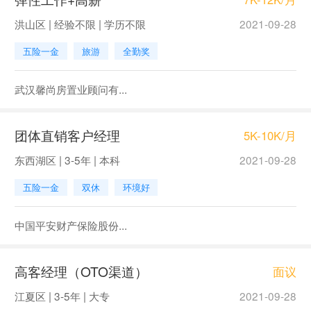
洪山区 | 经验不限 | 学历不限
2021-09-28
五险一金
旅游
全勤奖
武汉馨尚房置业顾问有...
团体直销客户经理
5K-10K/月
东西湖区 | 3-5年 | 本科
2021-09-28
五险一金
双休
环境好
中国平安财产保险股份...
高客经理（OTO渠道）
面议
江夏区 | 3-5年 | 大专
2021-09-28