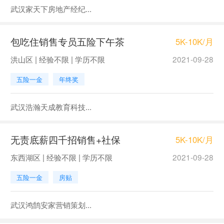
武汉家天下房地产经纪...
包吃住销售专员五险下午茶
5K-10K/月
洪山区 | 经验不限 | 学历不限
2021-09-28
五险一金
年终奖
武汉浩瀚天成教育科技...
无责底薪四千招销售+社保
5K-10K/月
东西湖区 | 经验不限 | 学历不限
2021-09-28
五险一金
房贴
武汉鸿鹄安家营销策划...