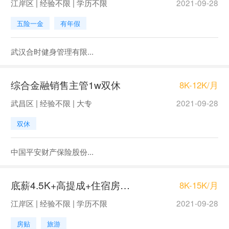
江岸区 | 经验不限 | 学历不限
2021-09-28
五险一金
有年假
武汉合时健身管理有限...
综合金融销售主管1w双休
8K-12K/月
武昌区 | 经验不限 | 大专
2021-09-28
双休
中国平安财产保险股份...
底薪4.5K+高提成+住宿房产销售
8K-15K/月
江岸区 | 经验不限 | 学历不限
2021-09-28
房贴
旅游