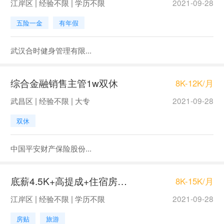
江岸区 | 经验不限 | 学历不限
2021-09-28
五险一金
有年假
武汉合时健身管理有限...
综合金融销售主管1w双休
8K-12K/月
武昌区 | 经验不限 | 大专
2021-09-28
双休
中国平安财产保险股份...
底薪4.5K+高提成+住宿房产销售
8K-15K/月
江岸区 | 经验不限 | 学历不限
2021-09-28
房贴
旅游