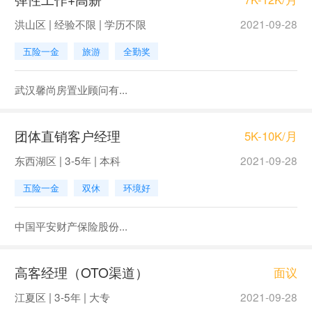
洪山区 | 经验不限 | 学历不限
2021-09-28
五险一金
旅游
全勤奖
武汉馨尚房置业顾问有...
团体直销客户经理
5K-10K/月
东西湖区 | 3-5年 | 本科
2021-09-28
五险一金
双休
环境好
中国平安财产保险股份...
高客经理（OTO渠道）
面议
江夏区 | 3-5年 | 大专
2021-09-28