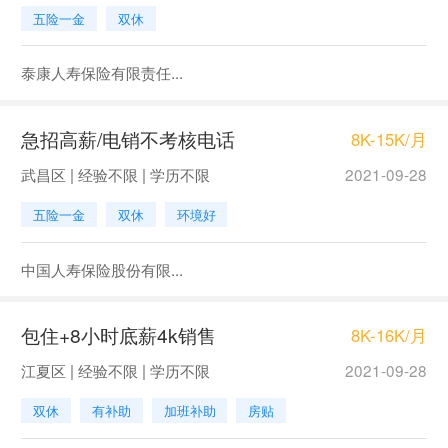
五险一金
双休
泰康人寿保险有限责任...
急招高薪/电销不考核电话
8K-15K/月
武昌区 | 经验不限 | 学历不限
2021-09-28
五险一金
双休
环境好
中国人寿保险股份有限...
包住+8小时底薪4k销售
8K-16K/月
江夏区 | 经验不限 | 学历不限
2021-09-28
双休
有补助
加班补助
房贴