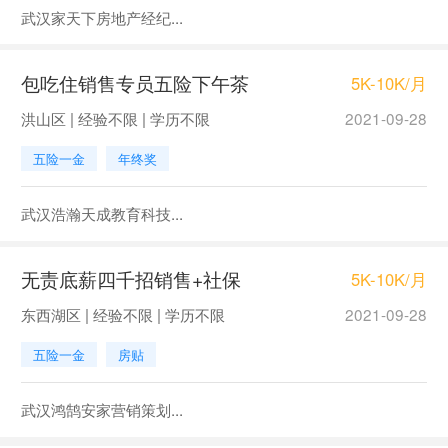
武汉家天下房地产经纪...
包吃住销售专员五险下午茶
5K-10K/月
洪山区 | 经验不限 | 学历不限
2021-09-28
五险一金
年终奖
武汉浩瀚天成教育科技...
无责底薪四千招销售+社保
5K-10K/月
东西湖区 | 经验不限 | 学历不限
2021-09-28
五险一金
房贴
武汉鸿鹄安家营销策划...