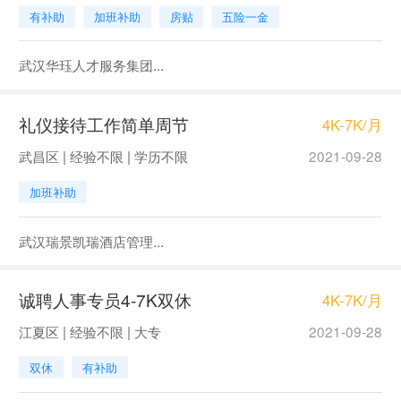
有补助
加班补助
房贴
五险一金
武汉华珏人才服务集团...
礼仪接待工作简单周节
4K-7K/月
武昌区 | 经验不限 | 学历不限
2021-09-28
加班补助
武汉瑞景凯瑞酒店管理...
诚聘人事专员4-7K双休
4K-7K/月
江夏区 | 经验不限 | 大专
2021-09-28
双休
有补助