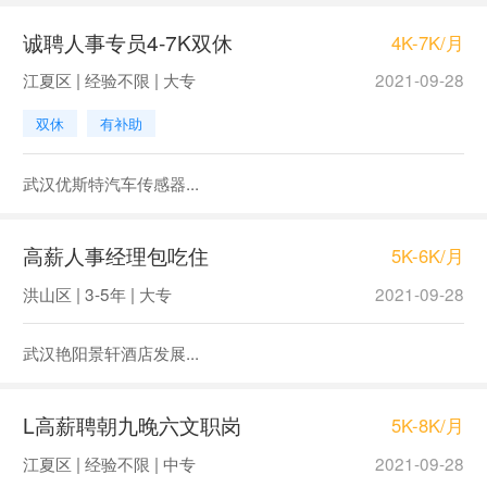
诚聘人事专员4-7K双休
4K-7K/月
江夏区 | 经验不限 | 大专
2021-09-28
双休
有补助
武汉优斯特汽车传感器...
高薪人事经理包吃住
5K-6K/月
洪山区 | 3-5年 | 大专
2021-09-28
武汉艳阳景轩酒店发展...
L高薪聘朝九晚六文职岗
5K-8K/月
江夏区 | 经验不限 | 中专
2021-09-28