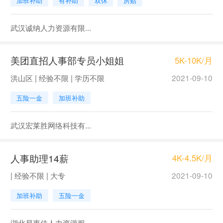
加班补助
有补助
双休
房贴
武汉诚纳人力资源有限...
美团直招人事部专员小姐姐
5K-10K/月
洪山区 | 经验不限 | 学历不限
2021-09-10
五险一金
加班补助
武汉宏莱胜网络科技有...
人事助理14薪
4K-4.5K/月
| 经验不限 | 大专
2021-09-10
加班补助
五险一金
湖北易惠佳人力资源服...