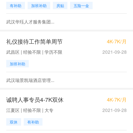
有补助
加班补助
房贴
五险一金
武汉华珏人才服务集团...
礼仪接待工作简单周节
4K-7K/月
武昌区 | 经验不限 | 学历不限
2021-09-28
加班补助
武汉瑞景凯瑞酒店管理...
诚聘人事专员4-7K双休
4K-7K/月
江夏区 | 经验不限 | 大专
2021-09-28
双休
有补助