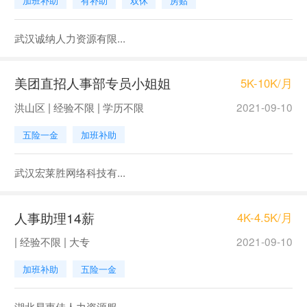
加班补助
有补助
双休
房贴
武汉诚纳人力资源有限...
美团直招人事部专员小姐姐
5K-10K/月
洪山区 | 经验不限 | 学历不限
2021-09-10
五险一金
加班补助
武汉宏莱胜网络科技有...
人事助理14薪
4K-4.5K/月
| 经验不限 | 大专
2021-09-10
加班补助
五险一金
湖北易惠佳人力资源服...