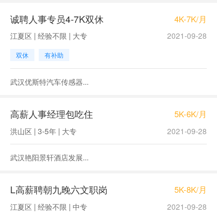
诚聘人事专员4-7K双休
4K-7K/月
江夏区 | 经验不限 | 大专
2021-09-28
双休
有补助
武汉优斯特汽车传感器...
高薪人事经理包吃住
5K-6K/月
洪山区 | 3-5年 | 大专
2021-09-28
武汉艳阳景轩酒店发展...
L高薪聘朝九晚六文职岗
5K-8K/月
江夏区 | 经验不限 | 中专
2021-09-28