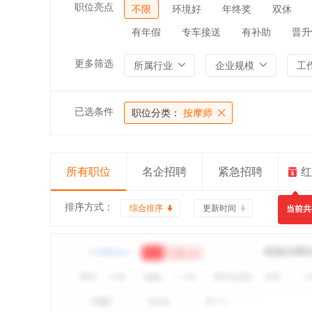
职位亮点
不限
环境好
年终奖
双休
有年假
专车接送
有补助
晋升
更多筛选
所属行业
企业规模
工
已选条件
职位分类：
按摩师
所有职位
名企招聘
紧急招聘
红
排序方式：
综合排序
更新时间
当前