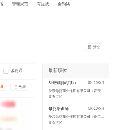
宿
管理规范
有提成
全勤奖
清空
最新职位
诚聘通
5k培训师/讲师+五险
5K-10K/月
细
列表
爱亲母婴商业连锁有限公司（爱亲母婴）
黄石港区
母婴培训师
5K-10K/月
爱亲母婴商业连锁有限公司（爱亲母婴）
黄石港区