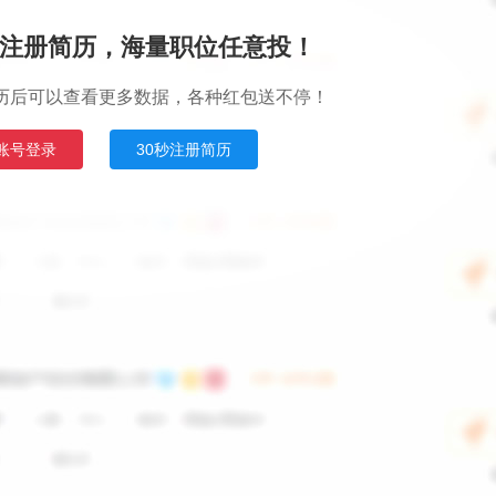
注册简历，海量职位任意投！
历后可以查看更多数据，各种红包送不停！
账号登录
30秒注册简历