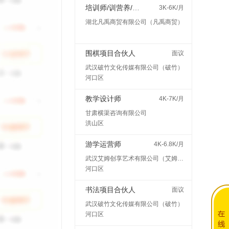
培训师/训营养/师讲师
3K-6K/月
湖北凡禹商贸有限公司（凡禹商贸）
围棋项目合伙人
面议
武汉破竹文化传媒有限公司（破竹）
河口区
教学设计师
4K-7K/月
甘肃横渠咨询有限公司
洪山区
游学运营师
4K-6.8K/月
武汉艾姆创享艺术有限公司（艾姆创享）
河口区
书法项目合伙人
面议
武汉破竹文化传媒有限公司（破竹）
河口区