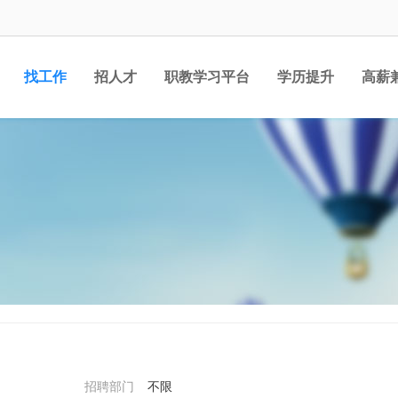
找工作
招人才
职教学习平台
学历提升
高薪
职位
招聘部门
不限