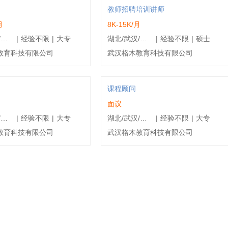
教师招聘培训讲师
月
8K-15K/月
湖北/鄂州/鄂城区
|
经验不限
|
大专
湖北/武汉/东湖新技术开发区
|
经验不限
|
硕士
教育科技有限公司
武汉格木教育科技有限公司
课程顾问
面议
湖北/黄冈/麻城市
|
经验不限
|
大专
湖北/武汉/江岸区
|
经验不限
|
大专
教育科技有限公司
武汉格木教育科技有限公司