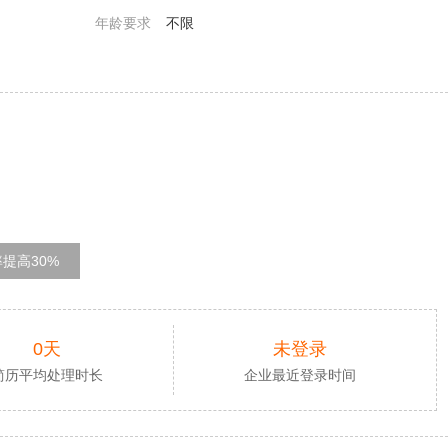
年龄要求
不限
提高30%
0天
未登录
简历平均处理时长
企业最近登录时间