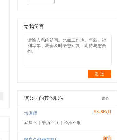
给我留言
发 送
该公司的其他职位
更多
5K-8K/月
培训师
武昌区
|
学历不限
|
经验不限
面议
教育产品销售推广