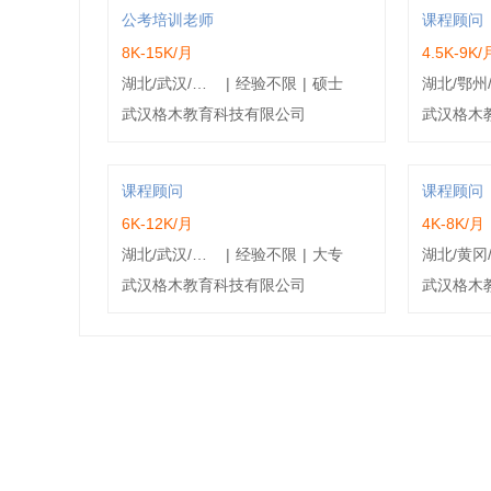
公考培训老师
课程顾问
8K-15K/月
4.5K-9K/
湖北/武汉/东湖新技术开发区
|
经验不限
|
硕士
武汉格木教育科技有限公司
武汉格木
课程顾问
课程顾问
6K-12K/月
4K-8K/月
湖北/武汉/江夏区
|
经验不限
|
大专
武汉格木教育科技有限公司
武汉格木