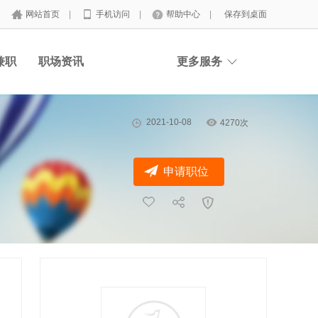
网站首页
|
手机访问
|
帮助中心
|
保存到桌面
兼职
职场资讯
更多服务
2021-10-08
4270次
申请职位