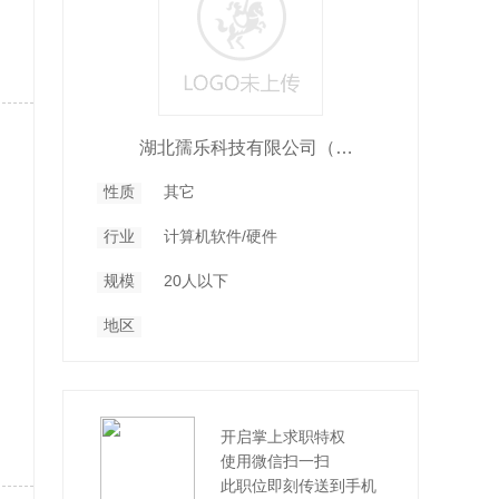
湖北孺乐科技有限公司（孺乐科技）
性质
其它
行业
计算机软件/硬件
规模
20人以下
地区
开启掌上求职特权
使用微信扫一扫
此职位即刻传送到手机