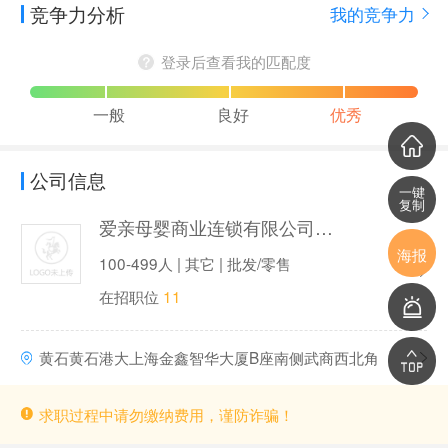
竞争力分析
我的竞争力
登录后查看我的匹配度
一般
良好
优秀
公司信息
一键
复制
爱亲母婴商业连锁有限公司（爱亲母婴）
海报
100-499人 | 其它 | 批发/零售
在招职位
11
黄石黄石港大上海金鑫智华大厦B座南侧武商西北角
求职过程中请勿缴纳费用，谨防诈骗！