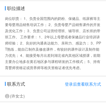
职位描述
岗位职责： 1、负责全国范围内的奶粉、保健品、纸尿裤等主
要母婴用品销售培训工作； 2、负责母婴产品销售课件的开发
及优化工作； 3、负责公司运营经理班、辅导班、店长班的带
班工作。 工作要求： 1、2年以上母婴或者保健品行业培训讲
师经验； 2、良好的沟通表达能力、亲和力、感染力； 3、PP
T熟练，能自己制作及修改课件，有较好的课件设计及制作能
力优先； 4、能接受每月出差到湖北省内其他区域授课，前期
主要办公地多在黄石地区参与课程研发的工作模式； 5、持有
育婴师资格证或营养师等相关资格证者优先考虑。
联系方式
登录后查看联系方式
(许女士)