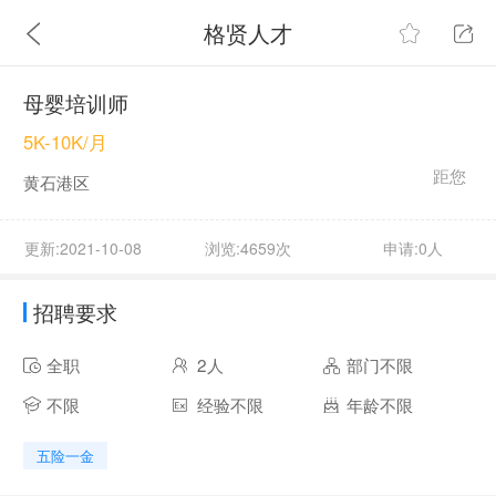
格贤人才
母婴培训师
5K-10K/月
距您
黄石港区
更新:2021-10-08
浏览:4659次
申请:0人
招聘要求
全职
2人
部门不限
不限
经验不限
年龄不限
五险一金