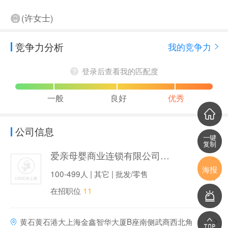
(许女士)
竞争力分析
我的竞争力
登录后查看我的匹配度
一般
良好
优秀
公司信息
一键
复制
爱亲母婴商业连锁有限公司（爱亲母婴）
海报
100-499人 | 其它 | 批发/零售
在招职位
11
黄石黄石港大上海金鑫智华大厦B座南侧武商西北角