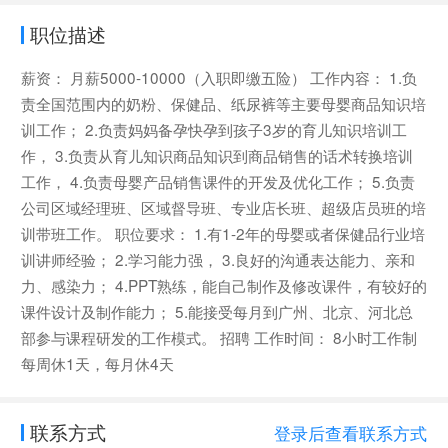
职位描述
薪资： 月薪5000-10000（入职即缴五险） 工作内容： 1.负
责全国范围内的奶粉、保健品、纸尿裤等主要母婴商品知识培
训工作； 2.负责妈妈备孕快孕到孩子3岁的育儿知识培训工
作， 3.负责从育儿知识商品知识到商品销售的话术转换培训
工作， 4.负责母婴产品销售课件的开发及优化工作； 5.负责
公司区域经理班、区域督导班、专业店长班、超级店员班的培
训带班工作。 职位要求： 1.有1-2年的母婴或者保健品行业培
训讲师经验； 2.学习能力强， 3.良好的沟通表达能力、亲和
力、感染力； 4.PPT熟练，能自己制作及修改课件，有较好的
课件设计及制作能力； 5.能接受每月到广州、北京、河北总
部参与课程研发的工作模式。 招聘 工作时间： 8小时工作制
每周休1天，每月休4天
联系方式
登录后查看联系方式