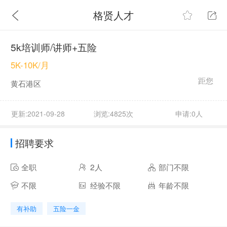
格贤人才
5k培训师/讲师+五险
5K-10K/月
距您
黄石港区
更新:2021-09-28
浏览:4825次
申请:0人
招聘要求
全职
2人
部门不限
不限
经验不限
年龄不限
有补助
五险一金