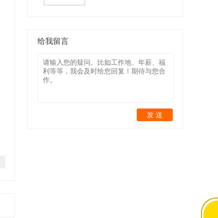
给我留言
发 送