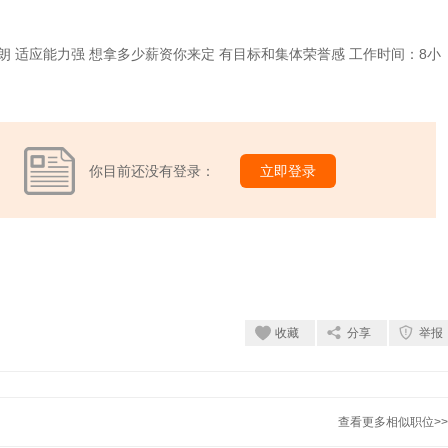
朗 适应能力强 想拿多少薪资你来定 有目标和集体荣誉感 工作时间：8小
你目前还没有登录：
立即登录
收藏
分享
举报
查看更多相似职位>>