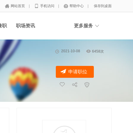
网站首页
|
手机访问
|
帮助中心
|
保存到桌面
兼职
职场资讯
更多服务
2021-10-08
6458次
申请职位