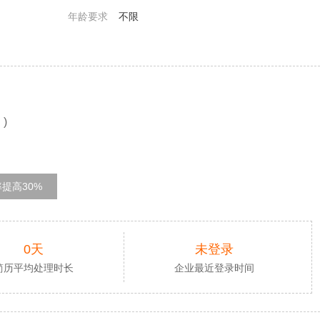
年龄要求
不限
)
的
提高30%
0天
未登录
简历平均处理时长
企业最近登录时间