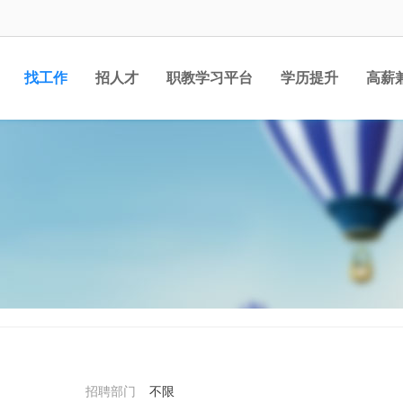
找工作
招人才
职教学习平台
学历提升
高薪
职位
招聘部门
不限