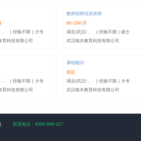
教师招聘培训讲师
月
8K-15K/月
湖北/鄂州/鄂城区
|
经验不限
|
大专
湖北/武汉/东湖新技术开发区
|
经验不限
|
硕士
教育科技有限公司
武汉格木教育科技有限公司
课程顾问
面议
湖北/黄冈/麻城市
|
经验不限
|
大专
湖北/武汉/江岸区
|
经验不限
|
大专
教育科技有限公司
武汉格木教育科技有限公司
|
联系电话：4000-888-027