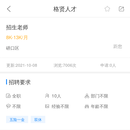
格贤人才
招生老师
8K-13K/月
距您
硚口区
更新:2021-10-08
浏览:7006次
申请:0人
招聘要求
全职
10人
部门不限
不限
经验不限
年龄不限
五险一金
双休