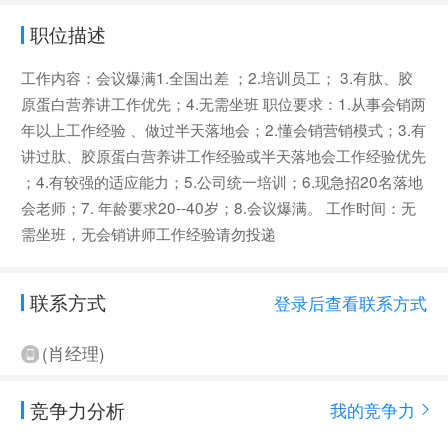
职位描述
工作内容：会议爆满1.全国出差 ；2.培训员工； 3.有肽、胶
原蛋白营养讲工作优先；4.无需坐班 职位要求：1.从事会销两
年以上工作经验 、做过半天落地会；2.懂会销营销模式；3.有
讲过肽、胶原蛋白营养讲工作经验或半天落地会工作经验优先
；4.有较强的适应能力；5.公司统一培训；6.现急招20名落地
会老师；7. 年龄要求20--40岁；8.会议爆满。 工作时间：无
需坐班，无会销讲师工作经验请勿投递
联系方式
登录后查看联系方式
(肖经理)
竞争力分析
我的竞争力