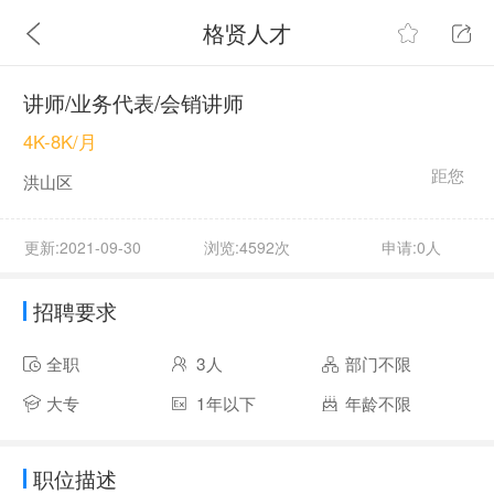
格贤人才
讲师/业务代表/会销讲师
4K-8K/月
距您
洪山区
更新:2021-09-30
浏览:4592次
申请:0人
招聘要求
全职
3人
部门不限
大专
1年以下
年龄不限
职位描述