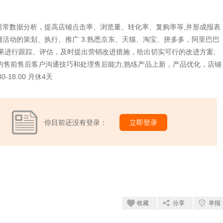
，日常数据分析，提高店铺点击率、浏览量、转化率、复购率等,并形成报表
铺活动的策划、执行、推广 3.熟悉京东、天猫、淘宝、拼多多，阿里巴巴
效果进行跟踪、评估，及时提出营销改进措施，给出切实可行的改进方案;
良好的售前售后客户沟通技巧和处理售后能力;熟练产品上新，产品优化，店铺
18.00 月休4天
你目前还没有登录：
立即登录
收藏
分享
举报