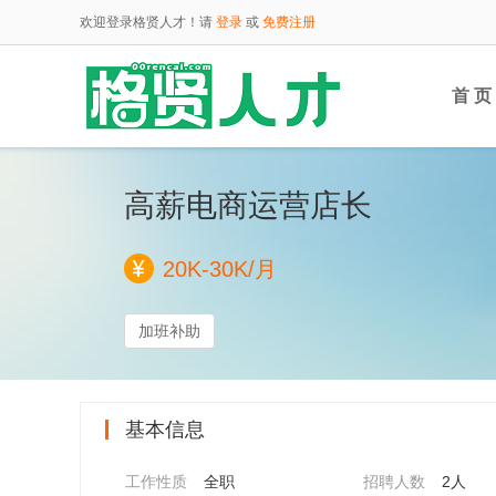
欢迎登录格贤人才！请
登录
或
免费注册
首 页
高薪电商运营店长
云端
20K-30K/月
加班补助
基本信息
工作性质
全职
招聘人数
2人