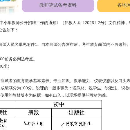
教师笔试备考资料
各地
中小学教师公开招聘工作的通知》（鄂教人函〔2026〕2号）文件精神，
公告如下：
面试人员名单见附件1。自本面试公告发布后，考生放弃面试的不再递补
:00前务必到达考点。
00米）
察应试者的教育教学基本素养、专业知识、教学能力、仪表仪态以及口头
成绩满分为100分。说课的一般步骤为：说教材、说学生、说教法、说
学年度使用的教材版本为依据，如有出入，以现场提供的教材为准。