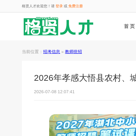
格贤人才欢迎您！请
登录
或
免费注册
首 页
当前位置：
招考信息
»
教师统招
2026年孝感大悟县农村
2026-07-08 12:07:41