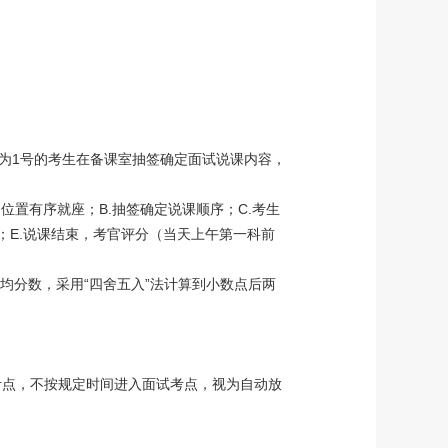
签为1号的考生在备课室抽签确定面试说课内容，
置有序就座；B.抽签确定说课顺序；C.考生
；E.说课结束，考官评分（当天上午第一科前
均分数，采用“四舍五入”法计算到小数点后两
入考点，不按规定时间进入面试考点，视为自动放