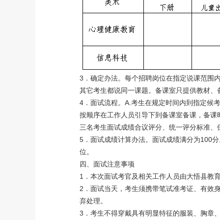
3．确定办法。每个招聘岗位在指定说课范围内
其它考生都说同一课题。备课室只提供教材、
4．面试流程。A.考生在规定时间内到指定候
按顺序在工作人员引导下到备课室备课，备课时
三名考生面试成绩合议评分、统一评分标准、
5．面试成绩计算办法。面试成绩满分为100
位。
四、面试注意事项
1．本次面试考官及相关工作人员由大悟县教
2．面试当天，考生须携带笔试准考证、有效身
弃处理。
3．考生不得穿戴具有明显特征的服装、胸章