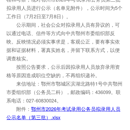
拟录用人员进行公示（名单见附件），公示时间为5个
工作日（7月2日至7月8日）。
公示期间，社会公众对拟录用人员有异议的，可
以通过电话、信件等方式向中共鄂州市委组织部反
映。反映情况必须实事求是，客观公正，要有事实依
据和证据材料，署真实姓名，并留下联系方式，以便
调查核实。
按照公告要求，公示后因拟录用人员放弃录用资
格等原因造成职位空缺的，不再组织递补。
来信地址：鄂州市鄂城区滨湖北路特1号中共鄂州
市委组织部（公务员二科），邮政编码：436099。联
系电话：027-60830024。
附件：
鄂州市2026年考试录用公务员拟录用人员
公示名单（第三批）.xlsx