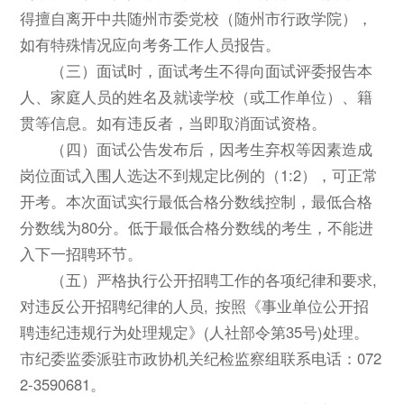
得擅自离开中共随州市委党校（随州市行政学院），
如有特殊情况应向考务工作人员报告。
（三）面试时，面试考生不得向面试评委报告本
人、家庭人员的姓名及就读学校（或工作单位）、籍
贯等信息。如有违反者，当即取消面试资格。
（四）面试公告发布后，因考生弃权等因素造成
岗位面试入围人选达不到规定比例的（1:2），可正常
开考。本次面试实行最低合格分数线控制，最低合格
分数线为80分。低于最低合格分数线的考生，不能进
入下一招聘环节。
（五）严格执行公开招聘工作的各项纪律和要求,
对违反公开招聘纪律的人员, 按照《事业单位公开招
聘违纪违规行为处理规定》(人社部令第35号)处理。
市纪委监委派驻市政协机关纪检监察组联系电话：072
2-3590681。