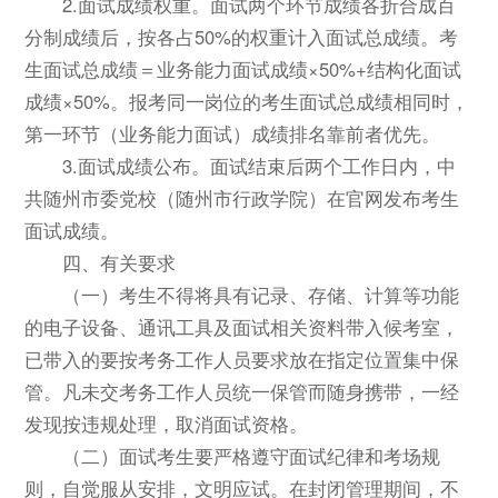
2.面试成绩权重。面试两个环节成绩各折合成百
分制成绩后，按各占50%的权重计入面试总成绩。考
生面试总成绩＝业务能力面试成绩×50%+结构化面试
成绩×50%。报考同一岗位的考生面试总成绩相同时，
第一环节（业务能力面试）成绩排名靠前者优先。
3.面试成绩公布。面试结束后两个工作日内，中
共随州市委党校（随州市行政学院）在官网发布考生
面试成绩。
四、有关要求
（一）考生不得将具有记录、存储、计算等功能
的电子设备、通讯工具及面试相关资料带入候考室，
已带入的要按考务工作人员要求放在指定位置集中保
管。凡未交考务工作人员统一保管而随身携带，一经
发现按违规处理，取消面试资格。
（二）面试考生要严格遵守面试纪律和考场规
则，自觉服从安排，文明应试。在封闭管理期间，不