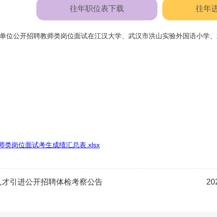
往年职位表下载
往年
6年度事业单位公开招聘教师类岗位面试在江汉大学、武汉市洪山实验外国语小
师类岗位面试考生成绩汇总表.xlsx
人才引进公开招聘体检考察公告
2