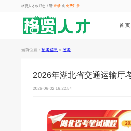
格贤人才欢迎您！请
登录
或
免费注册
首 页
当前位置：
招考信息
»
省考
2026年湖北省交通运输
2026-06-02 16:22:54