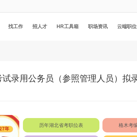
找工作
招人才
HR工具箱
职场资讯
云端职位
厅考试录用公务员（参照管理人员）拟
历年湖北省考职位表
格木考