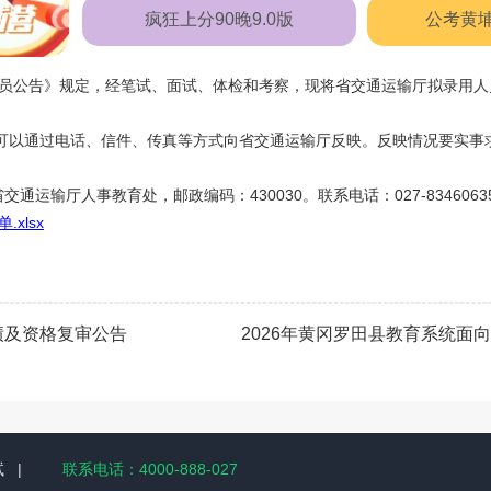
疯狂上分90晚9.0版
公考黄
务员公告》规定，经笔试、面试、体检和考察，现将省交通运输厅拟录用人
可以通过电话、信件、传真等方式向省交通运输厅反映。反映情况要实事
。
输厅人事教育处，邮政编码：430030。联系电话：027-83460635，传
xlsx
绩及资格复审公告
2026年黄冈罗田县教育系统
试
|
联系电话：4000-888-027