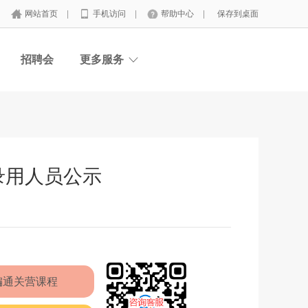
网站首页
|
手机访问
|
帮助中心
|
保存到桌面
招聘会
更多服务
录用人员公示
编通关营课程