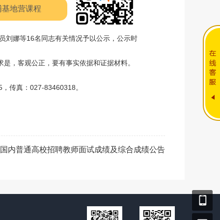
埔基地营课程
员刘娜等16名同志有关情况予以公示，公示时
求是，客观公正，要有事实依据和证据材料。
真：027-83460318。
面向国内普通高校招聘教师面试成绩及综合成绩公告