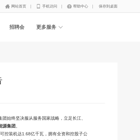
网站首页
|
手机访问
|
帮助中心
|
保存到桌面
招聘会
更多服务
告
峡集团始终坚决服从服务国家战略，立足长江、
能源集团
。
可控装机达1.68亿千瓦，拥有全资和控股子公