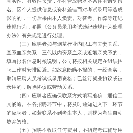
真实性、有效性负责，不符合应聘基本条件的请勿报
名。因个人提供信息或资料差错而对考试录用等造成
影响的，一切后果由本人负责。对替考、作弊等违纪
违规行为，参照《公务员录用考试违纪违规行为处理
办法》有关规定进行处理。
（三）应聘者如与烟草行业内职工有夫妻关系、
直系血亲关系、三代以内旁系血亲或近姻亲关系的，
填写报名信息时须说明，公司将按相关规定在组织招
聘工作时安排回避。如故意隐瞒不报的，一经查实，
取消应聘人员考试或录用资格；已签订就业协议或被
录用的，解除协议或劳动关系。
（四）应聘者应确保联系方式填写准确，通信工
具畅通。在各招聘环节中，将及时通知进入下一环节
的应聘者，如若联系不到考生本人，则视为考生自动
放弃资格。
（五）招聘不收取任何费用，不指定考试辅导用