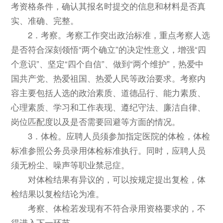
考资格条件，确认其报名时提交的信息和材料是否真
实、准确、完整。
2．考察。考察工作突出政治标准，重点考察人选
是否符合深刻领悟“两个确立”的决定性意义，增强“四
个意识”、坚定“四个自信”、做到“两个维护”，热爱中
国共产党、热爱祖国、热爱人民等政治要求。考察内
容主要包括人选的政治素质、道德品行、能力素质、
心理素质、学习和工作表现、遵纪守法、廉洁自律、
岗位匹配度以及是否需要回避等方面的情况。
3．体检。应聘人员须参加指定医院的体检，体检
标准参照公务员录用体检标准执行。同时，应聘人员
须无粉尘、噪声等职业禁忌症。
对体检结果有异议的，可以按规定提出复检，体
检结果以复检结论为准。
考察、体检若发现有不符合录用资格要求的，不
得进入下一环节。