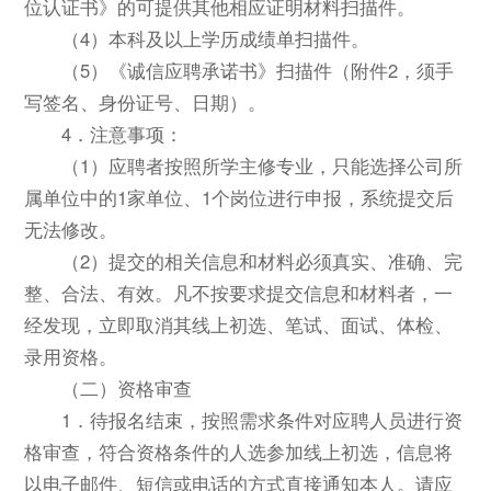
位认证书》的可提供其他相应证明材料扫描件。
（4）本科及以上学历成绩单扫描件。
（5）《诚信应聘承诺书》扫描件（附件2，须手
写签名、身份证号、日期）。
4．注意事项：
（1）应聘者按照所学主修专业，只能选择公司所
属单位中的1家单位、1个岗位进行申报，系统提交后
无法修改。
（2）提交的相关信息和材料必须真实、准确、完
整、合法、有效。凡不按要求提交信息和材料者，一
经发现，立即取消其线上初选、笔试、面试、体检、
录用资格。
（二）资格审查
1．待报名结束，按照需求条件对应聘人员进行资
格审查，符合资格条件的人选参加线上初选，信息将
以电子邮件、短信或电话的方式直接通知本人。请应