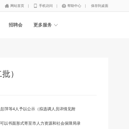
网站首页
|
手机访问
|
帮助中心
|
保存到桌面
招聘会
更多服务
二批）
员彭萍等4人予以公示（拟选调人员详情见附
，也可以书面形式寄至市人力资源和社会保障局录