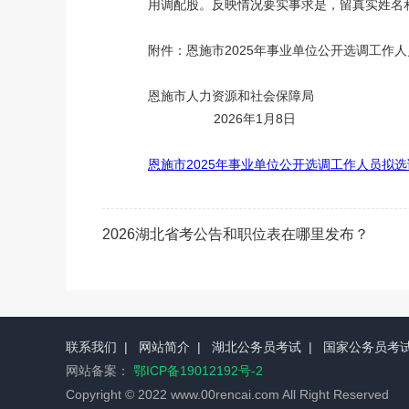
用调配股。反映情况要实事求是，留真实姓名和联
附件：恩施市2025年事业单位公开选调工作
恩施市人力资源和社会保障局
2026年1月8日
恩施市2025年事业单位公开选调工作人员拟选
2026湖北省考公告和职位表在哪里发布？
联系我们
|
网站简介
|
湖北公务员考试
|
国家公务员考
网站备案：
鄂ICP备19012192号-2
Copyright © 2022 www.00rencai.com All Right Reserved