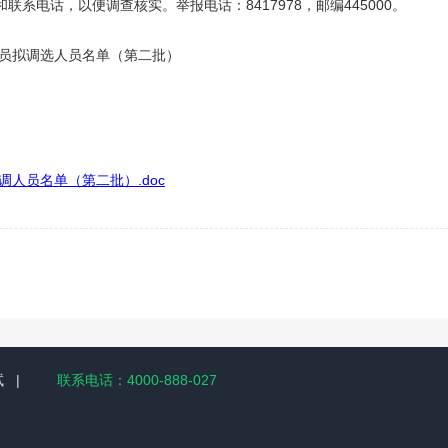
系电话，以便调查核实。举报电话：8417978，邮编445000。
人员拟调选人员名单（第二批）
调人员名单（第二批）.doc
试
|
联系电话：4000-888-027