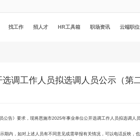
找工作
招人才
HR工具箱
职场资讯
云端职位
公开选调工作人员拟选调人员公示（第
人员公告》要求，现将恩施市2025年事业单位公开选调工作人员拟选调人
5日。公示期内，如对上述人员有不同意见或需举报有关情况，可以电话反映