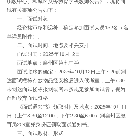
职教中心）和城区义务教育学校教师公告》，现将面
试有关事项公告如下：
一、面试对象
经资格审核和递补，确定参加面试人员152名（名
单详见附件）。
二、面试时间、地点及相关安排
面试时间：2025年10月12日
面试地点：襄州区第七中学
面试顺序的确定：2025年10月12日上午7:20前到
达面试楼栋存放物品经安检后进入候考室，上午7:30
未到达面试楼栋报到或者未按规定参加面试者，视为
自动放弃面试资格。
《面试通知书》领取时间及地点：2025年10月11
日（上午8:30至12:00，下午2:30至6:00）到襄州区教
育局209室凭身份证领取面试通知书。
三、面试教材、形式