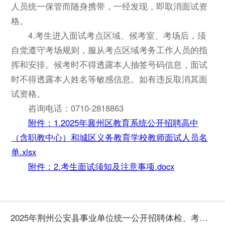
人员统一保管而随身携带，一经发现，即取消面试资
格。
4.考生进入面试考点区域、候考室、考场后，须
自觉遵守考场规则，服从考点区域考务工作人员的指
挥和安排。候考时不得透露本人抽签号码信息，面试
时不得透露本人姓名等敏感信息。如有违反取消其面
试资格。
咨询电话：0710-2818863
附件：1.2025年襄州区教育系统公开招聘高中
（含职教中心）和城区义务教育学校教师面试人员名
单.xlsx
附件：2.考生面试须知及注意事项.docx
2025年荆州公安县事业单位统一公开招聘体检、考察合格人员公示（二）