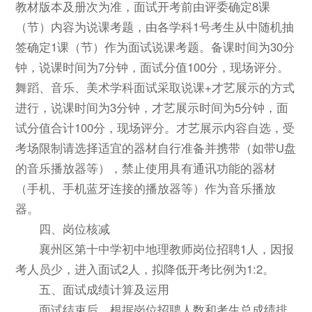
教材版本及册次为准，面试开考前由评委确定8课
（节）内容为说课考题，由各学科1号考生从中随机抽
签确定1课（节）作为面试说课考题。备课时间为30分
钟，说课时间为7分钟，面试分值100分，现场评分。
舞蹈、音乐、美术学科面试采取说课+才艺展示的方式
进行，说课时间为3分钟，才艺展示时间为5分钟，面
试分值合计100分，现场评分。才艺展示内容自选，受
考场限制请选择适宜的器材自行准备并携带（如带U盘
的音乐播放器等），禁止使用具有通讯功能的器材
（手机、手机蓝牙连接的播放器等）作为音乐播放
器。
四、岗位核减
襄州区第十中学初中地理教师岗位招聘1人，因报
考人员少，进入面试2人，拟降低开考比例为1:2。
五、面试成绩计算及运用
面试结束后，根据岗位招聘人数和考生总成绩排