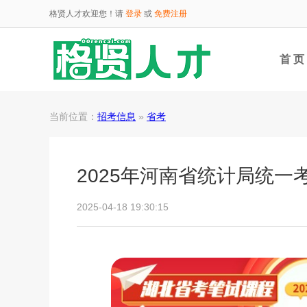
格贤人才欢迎您！请
登录
或
免费注册
首 页
当前位置：
招考信息
»
省考
2025年河南省统计局统
2025-04-18 19:30:15