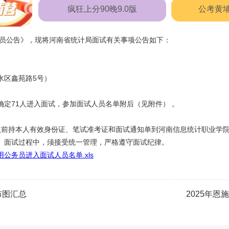
疯狂上分90晚9.0版
公考黄
员公告》，现将河南省统计局面试有关事项公告如下：
区鑫苑路5号）
71人进入面试，参加面试人员名单附后（见附件） 。
7点前持本人有效身份证、笔试准考证和面试通知单到河南信息统计职业学
。面试过程中，须接受统一管理，严格遵守面试纪律。
公务员进入面试人员名单.xls
布图汇总
2025年