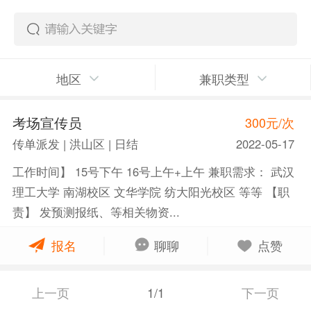
地区
兼职类型
考场宣传员
300元/次
传单派发 | 洪山区 | 日结
2022-05-17
工作时间】 15号下午 16号上午+上午 ️兼职需求： 武汉
理工大学 南湖校区 文华学院 纺大阳光校区 等等 【职
责】 发预测报纸、等相关物资...
报名
聊聊
点赞
上一页
1/1
下一页