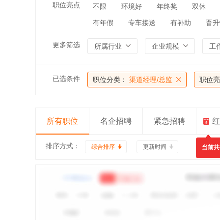
职位亮点
不限
环境好
年终奖
双休
有年假
专车接送
有补助
晋升
更多筛选
所属行业
企业规模
工
已选条件
职位分类：
渠道经理/总监
职位亮
所有职位
名企招聘
紧急招聘
红
排序方式：
综合排序
更新时间
当前