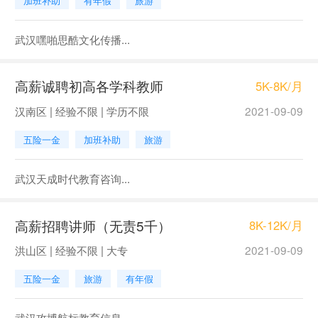
加班补助
有年假
旅游
武汉嘿啪思酷文化传播...
高薪诚聘初高各学科教师
5K-8K/月
汉南区 | 经验不限 | 学历不限
2021-09-09
五险一金
加班补助
旅游
武汉天成时代教育咨询...
高薪招聘讲师（无责5千）
8K-12K/月
洪山区 | 经验不限 | 大专
2021-09-09
五险一金
旅游
有年假
武汉攻博航标教育信息...