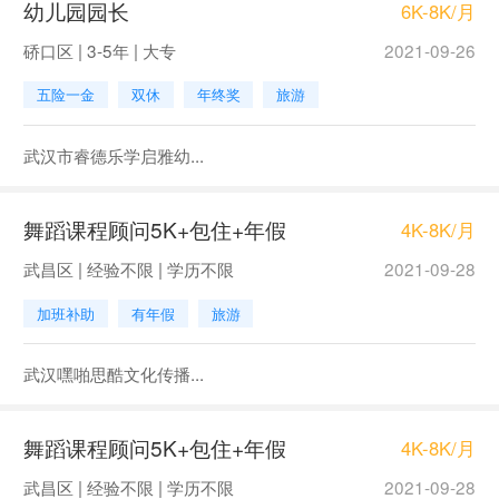
幼儿园园长
6K-8K/月
硚口区 | 3-5年 | 大专
2021-09-26
五险一金
双休
年终奖
旅游
武汉市睿德乐学启雅幼...
舞蹈课程顾问5K+包住+年假
4K-8K/月
武昌区 | 经验不限 | 学历不限
2021-09-28
加班补助
有年假
旅游
武汉嘿啪思酷文化传播...
舞蹈课程顾问5K+包住+年假
4K-8K/月
武昌区 | 经验不限 | 学历不限
2021-09-28