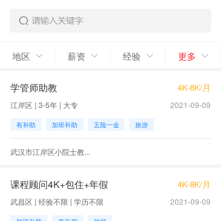
地区
薪资
经验
更多
学管师助教
4K-8K/月
江岸区 | 3-5年 | 大专
2021-09-09
有补助
加班补助
五险一金
旅游
武汉市江岸区小院士教...
课程顾问4K+包住+年假
4K-8K/月
武昌区 | 经验不限 | 学历不限
2021-09-09