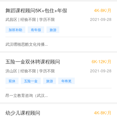
舞蹈课程顾问5K+包住+年假
4K-8K/月
武昌区 | 经验不限 | 学历不限
2021-09-28
加班补助
有年假
旅游
武汉嘿啪思酷文化传播...
五险一金双休聘课程顾问
6K-12K/月
洪山区 | 经验不限 | 学历不限
2021-09-28
双休
五险一金
旅游
年终奖
昂一立教育咨询（武汉...
幼少儿课程顾问
4K-8K/月