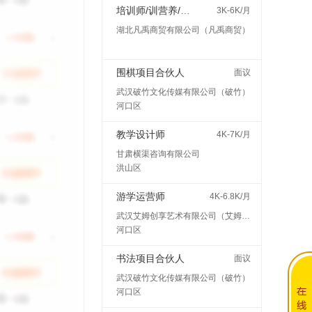
培训师/训营养/师讲师
3K-6K/月
湖北凡禹商贸有限公司（凡禹商贸）
围棋项目合伙人
面议
武汉破竹文化传媒有限公司（破竹）
河口区
教学设计师
4K-7K/月
甘肃横渠咨询有限公司
洪山区
游学运营师
4K-6.8K/月
武汉艾姆创享艺术有限公司（艾姆创享）
河口区
书法项目合伙人
面议
武汉破竹文化传媒有限公司（破竹）
河口区