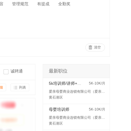
宿
管理规范
有提成
全勤奖
清空
最新职位
诚聘通
5k培训师/讲师+五险
5K-10K/月
细
列表
爱亲母婴商业连锁有限公司（爱亲母婴）
黄石港区
母婴培训师
5K-10K/月
爱亲母婴商业连锁有限公司（爱亲母婴）
黄石港区