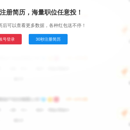
注册简历，海量职位任意投！
历后可以查看更多数据，各种红包送不停！
账号登录
30秒注册简历