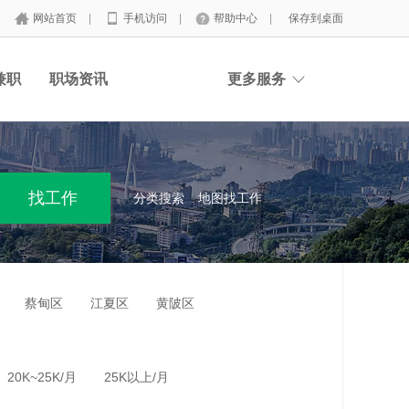
网站首页
|
手机访问
|
帮助中心
|
保存到桌面
兼职
职场资讯
更多服务
分类搜索
地图找工作
蔡甸区
江夏区
黄陂区
20K~25K/月
25K以上/月