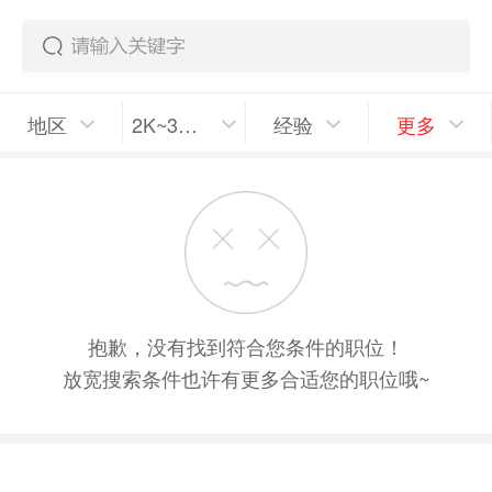
地区
2K~3K/月
经验
更多
抱歉，没有找到符合您条件的职位！
放宽搜索条件也许有更多合适您的职位哦~